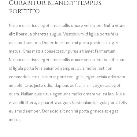
Curabitur blandit tempus
porttito
Nullam quis risus eget urna mollis ornare vel eu leo.
Nulla vitae
elit libero
, a pharetra augue. Vestibulum id ligula porta felis
euismod semper. Donec id elit non mi porta gravida at eget
metus. Cras mattis consectetur purus sit amet fermentum.
Nullam quis risus eget urna mollis ornare vel eu leo. Vestibulum
id ligula porta felis euismod semper. Duis mollis, est non
commodo luctus, nisi erat porttitor ligula, eget lacinia odio sem
nec elit. Cras justo odio, dapibus ac facilisis in, egestas eget
quam. Nullam quis risus eget urna mollis ornare vel eu leo. Nulla
vitae elit libero, a pharetra augue. Vestibulum id ligula porta felis
euismod semper. Donec id elit non mi porta gravida at eget
metus.