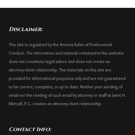
Disclaimer:
This site is regulated by the Arizona Rules of Professional
Conduct. The information and material contained in this website
does not constitute legal advice and does not create an
attorney-client relationship. The materials on this site are
provided for informational purposes only and are not guaranteed
to be correct, complete, or up to date. Neither your sending of
email nor the reading of such email by attorney or staff at Janet H.
Metcalf, P.C. creates an attorney-client relationship.
Contact Info: