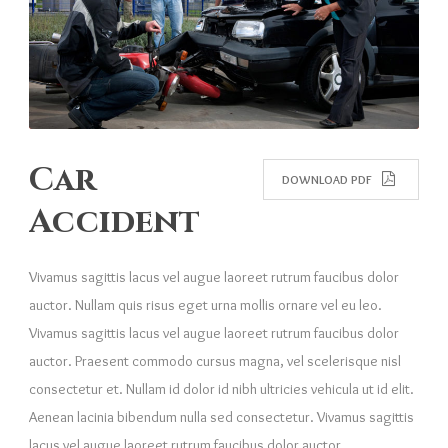
Car
DOWNLOAD PDF
Accident
Vivamus sagittis lacus vel augue laoreet rutrum faucibus dolor
auctor. Nullam quis risus eget urna mollis ornare vel eu leo.
Vivamus sagittis lacus vel augue laoreet rutrum faucibus dolor
auctor. Praesent commodo cursus magna, vel scelerisque nisl
consectetur et. Nullam id dolor id nibh ultricies vehicula ut id elit.
Aenean lacinia bibendum nulla sed consectetur. Vivamus sagittis
lacus vel augue laoreet rutrum faucibus dolor auctor.