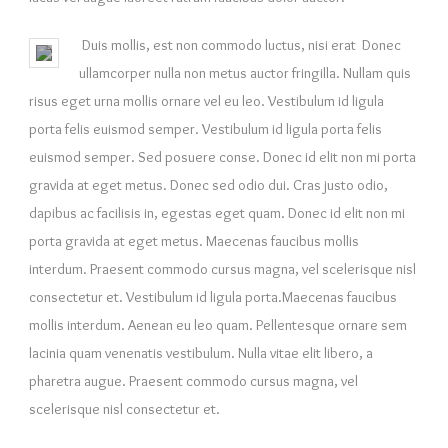
Duis mollis, est non commodo luctus, nisi erat Donec
ullamcorper nulla non metus auctor fringilla. Nullam quis
risus eget urna mollis ornare vel eu leo. Vestibulum id ligula
porta felis euismod semper. Vestibulum id ligula porta felis
euismod semper. Sed posuere conse. Donec id elit non mi porta
gravida at eget metus. Donec sed odio dui. Cras justo odio,
dapibus ac facilisis in, egestas eget quam. Donec id elit non mi
porta gravida at eget metus. Maecenas faucibus mollis
interdum. Praesent commodo cursus magna, vel scelerisque nisl
consectetur et. Vestibulum id ligula porta.Maecenas faucibus
mollis interdum. Aenean eu leo quam. Pellentesque ornare sem
lacinia quam venenatis vestibulum. Nulla vitae elit libero, a
pharetra augue. Praesent commodo cursus magna, vel
scelerisque nisl consectetur et.